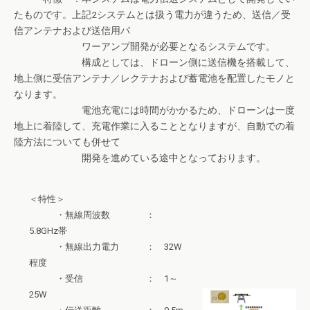
たものです。上記2システムとは扱う電力が違うため、送信／受
信アンテナおよび送信用パ
ワーアンプ開発が必要となるシステムです。
構成としては、ドローン側に送信機を搭載して、
地上側に受信アンテナ／レクテナおよび蓄電池を配置したモノと
なります。
電池充電には時間がかかるため、ドローンは一度
地上に着陸して、充電作業に入ることとなりますが、自動での着
陸方法についても併せて
開発を進めている途中となっております。
＜特性＞
・無線周波数 ：
5.8GHz帯
・無線出力電力 ： 32W
程度
・受信 ： 1～
25W