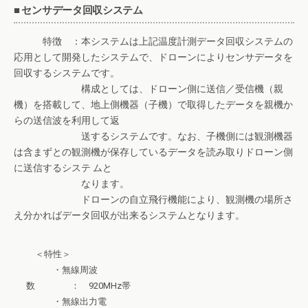
■ センサデータ回収システム
特徴 ：本システムは上記温度計測データ回収システムの
応用として開発したシステムで、ドローンによりセンサデータを
回収するシステムです。
構成としては、ドローン側に送信／受信機（親
機）を搭載して、地上側機器（子機）で取得したデータを親機か
らの送信波を利用して返
送するシステムです。なお、子機側には観測機器
は含まずとの観測機が保存しているデータを読み取りドローン側
に送信するシステ ムと
なります。
ドローンの自立飛行機能により、観測機の場所さ
え分かればデータ回収が出来るシステムとなります。
＜特性＞
・無線周波
数 ： 920MHz帯
・無線出力電