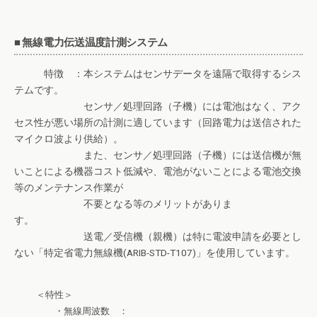
■ 無線電力伝送温度計測システム
特徴 ：本システムはセンサデータを遠隔で取得するシス
テムです。
センサ／処理回路（子機）には電池はなく、アク
セス性が悪い場所の計測に適しています（回路電力は送信された
マイクロ波より供給）。
また、センサ／処理回路（子機）には送信機が無
いことによる機器コスト低減や、電池がないことによる電池交換
等のメンテナンス作業が
不要となる等のメリットがありま
す。
送電／受信機（親機）は特に電波申請を必要とし
ない「特定省電力無線機(ARIB-STD-T107)」を使用しています。
＜特性＞
・無線周波数 ：