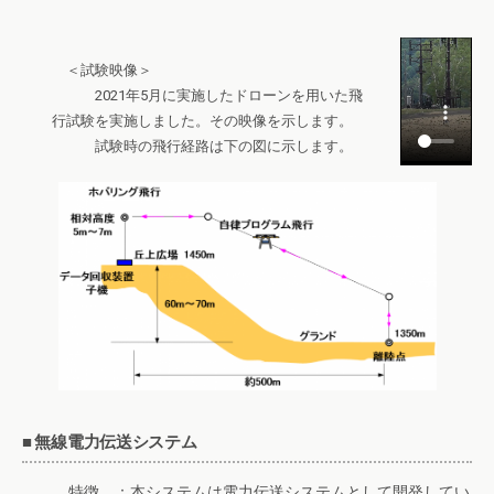
＜試験映像＞
2021年5月に実施したドローンを用いた飛
行試験を実施しました。その映像を示します。
試験時の飛行経路は下の図に示します。
■ 無線電力伝送システム
特徴 ：本システムは電力伝送システムとして開発してい