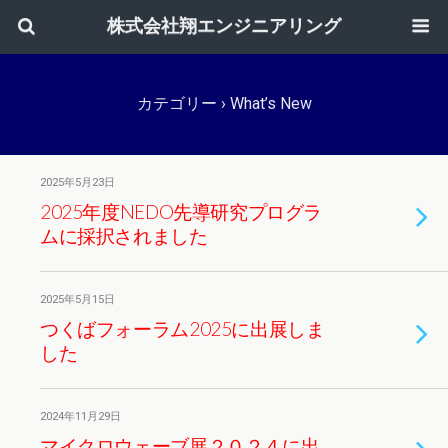
株式会社翔エンジニアリング
カテゴリー ›
What’s New
2025年5月23日
2025年度NEDO先導研究プログラ
ムに採択されました
2025年5月15日
つくばフォーラム2025に出展しま
した
2024年11月29日
マイクロウェーブ展２０２４に出